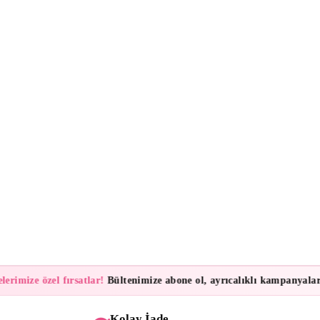
ize özel fırsatlar!
Bültenimize abone ol, ayrıcalıklı kampanyalar ve i
Kolay İade