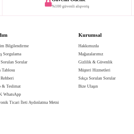
%100 güvenli alışveriş
dım
Kurumsal
im Bilgilendirme
Hakkımızda
iş Sorgulama
Mağazalarımız
 Sorulan Sorular
Gizlilik & Güvenlik
 Tablosu
Müşteri Hizmetleri
 Rehberi
Sıkça Sorulan Sorular
 & Teslimat
Bize Ulaşın
 WhatsApp
ronik Ticari İleti Aydınlatma Metni