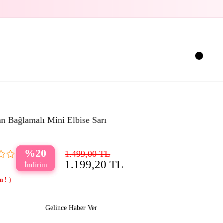
n Bağlamalı Mini Elbise Sarı
20
1.499,00 TL
1.199,20 TL
Gelince Haber Ver