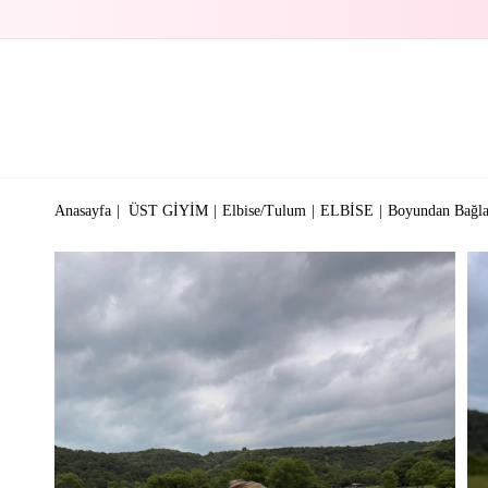
Anasayfa
ÜST GİYİM
Elbise/Tulum
ELBİSE
Boyundan Bağla