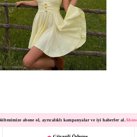
nimize abone ol, ayrıcalıklı kampanyalar ve iyi haberler al.
Abonelerim
Güvenli Ödeme