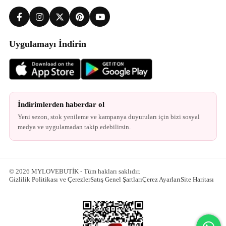
Uygulamayı İndirin
İndirimlerden haberdar ol
Yeni sezon, stok yenileme ve kampanya duyuruları için bizi sosyal
medya ve uygulamadan takip edebilirsin.
© 2026 MYLOVEBUTİK - Tüm hakları saklıdır.
Gizlilik Politikası ve Çerezler
Satış Genel Şartları
Çerez Ayarları
Site Haritası