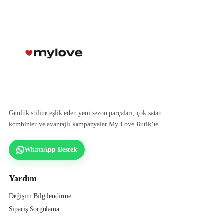
Günlük stiline eşlik eden yeni sezon parçaları, çok satan
kombinler ve avantajlı kampanyalar My Love Butik’te.
WhatsApp Destek
Yardım
Değişim Bilgilendirme
Sipariş Sorgulama