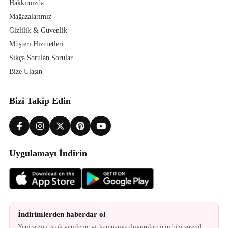
Hakkımızda
Mağazalarımız
Gizlilik & Güvenlik
Müşteri Hizmetleri
Sıkça Sorulan Sorular
Bize Ulaşın
Bizi Takip Edin
Uygulamayı İndirin
İndirimlerden haberdar ol
Yeni sezon, stok yenileme ve kampanya duyuruları için bizi sosyal