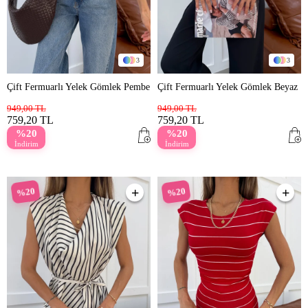
3
3
Çift Fermuarlı Yelek Gömlek Pembe
Çift Fermuarlı Yelek Gömlek Beyaz
949,00 TL
949,00 TL
759,20 TL
759,20 TL
%20
%20
İndirim
İndirim
%20
%20