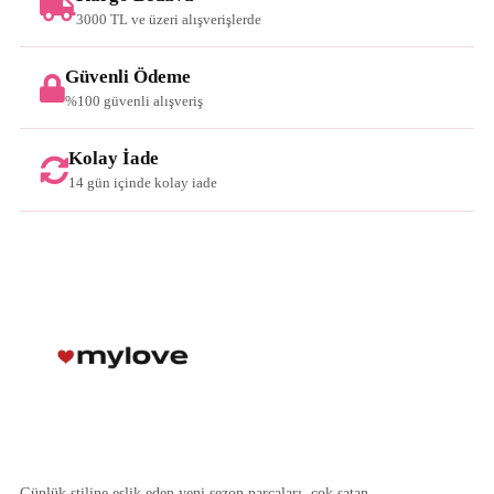
3000 TL ve üzeri alışverişlerde
Güvenli Ödeme
%100 güvenli alışveriş
Kolay İade
14 gün içinde kolay iade
Günlük stiline eşlik eden yeni sezon parçaları, çok satan