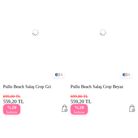
5
5
Pullu Beach Salaş Crop Gri
Pullu Beach Salaş Crop Beyaz
699,00 TL
699,00 TL
559,20 TL
559,20 TL
%20
%20
İndirim
İndirim