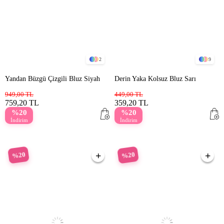
2
9
Yandan Büzgü Çizgili Bluz Siyah
Derin Yaka Kolsuz Bluz Sarı
949,00 TL
449,00 TL
759,20 TL
359,20 TL
%20
%20
İndirim
İndirim
%20
%20