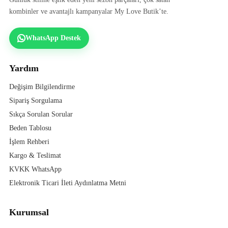
kombinler ve avantajlı kampanyalar My Love Butik’te.
WhatsApp Destek
Yardım
Değişim Bilgilendirme
Sipariş Sorgulama
Sıkça Sorulan Sorular
Beden Tablosu
İşlem Rehberi
Kargo & Teslimat
KVKK WhatsApp
Elektronik Ticari İleti Aydınlatma Metni
Kurumsal