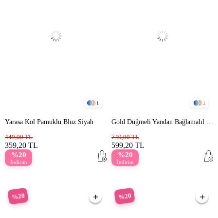
1
1
Yarasa Kol Pamuklu Bluz Siyah
Gold Düğmeli Yandan Bağlamalıl Bluz Siyah
449,00 TL
749,00 TL
359,20 TL
599,20 TL
%20
%20
İndirim
İndirim
%20
%20