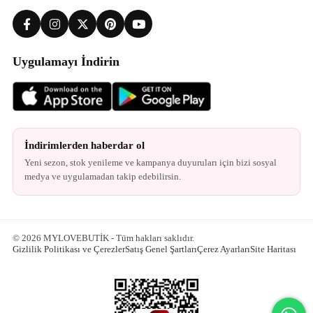
Uygulamayı İndirin
İndirimlerden haberdar ol
Yeni sezon, stok yenileme ve kampanya duyuruları için bizi sosyal
medya ve uygulamadan takip edebilirsin.
© 2026 MYLOVEBUTİK - Tüm hakları saklıdır.
Gizlilik Politikası ve Çerezler
Satış Genel Şartları
Çerez Ayarları
Site Haritası