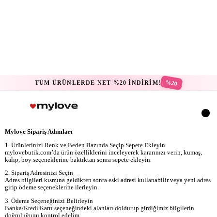
%20
TÜM ÜRÜNLERDE NET %20 İNDİRİM!
Mylove Sipariş Adımları
1. Ürünlerinizi Renk ve Beden Bazında Seçip Sepete Ekleyin
mylovebutik.com’da ürün özelliklerini inceleyerek kararınızı verin, kumaş,
kalıp, boy seçeneklerine baktıktan sonra sepete ekleyin.
2. Sipariş Adresinizi Seçin
Adres bilgileri kısmına geldikten sonra eski adresi kullanabilir veya yeni adres
girip ödeme seçeneklerine ilerleyin.
3. Ödeme Seçeneğinizi Belirleyin
Banka/Kredi Kartı seçeneğindeki alanları doldurup girdiğimiz bilgilerin
doğruluğunu kontrol edelim.