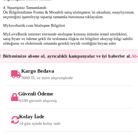
4. Siparişiniz Tamamlandı
Ön Bilgilendirme Formu & Mesafeli satış sözleşmesi 'ni okudum, onaylıyorum.
seçeneğini işaretleyip siparişi tamamla butonuna tıklayalım.
Mylovebutik.com Sözleşme Bilgileri
MyLoveButik internet sitesinde sözleşme konusu ürünün temel nitelikleri,
satış fiyatı ve ödeme şekli ile teslimata ilişkin ön bilgileri okuyup bilgi sahibi
olduğunu ve elektronik ortamda gerekli teyidi verdiğini beyan eder.
!
Bültenimize abone ol, ayrıcalıklı kampanyalar ve iyi haberler al.
Abo
Kargo Bedava
3000 TL ve üzeri alışverişlerde
Güvenli Ödeme
%100 güvenli alışveriş
Kolay İade
14 gün içinde kolay iade