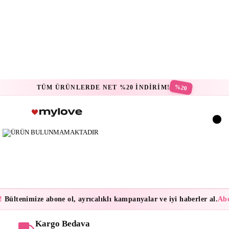
%20
TÜM ÜRÜNLERDE NET %20 İNDİRİM!
!
Bültenimize abone ol, ayrıcalıklı kampanyalar ve iyi haberler al.
Abo
Kargo Bedava