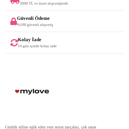
3000 TL ve üzeri alışverişlerde
Güvenli Ödeme
%100 güvenli alışveriş
Kolay İade
14 gün içinde kolay iade
Günlük stiline eşlik eden yeni sezon parçaları, çok satan