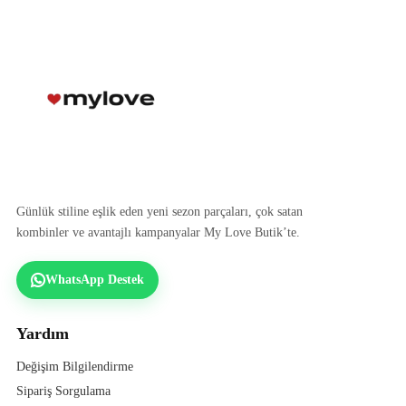
Günlük stiline eşlik eden yeni sezon parçaları, çok satan
kombinler ve avantajlı kampanyalar My Love Butik’te.
WhatsApp Destek
Yardım
Değişim Bilgilendirme
Sipariş Sorgulama