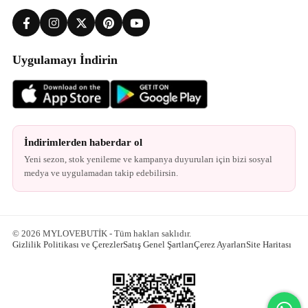
Uygulamayı İndirin
İndirimlerden haberdar ol
Yeni sezon, stok yenileme ve kampanya duyuruları için bizi sosyal
medya ve uygulamadan takip edebilirsin.
© 2026 MYLOVEBUTİK - Tüm hakları saklıdır.
Gizlilik Politikası ve Çerezler
Satış Genel Şartları
Çerez Ayarları
Site Haritası