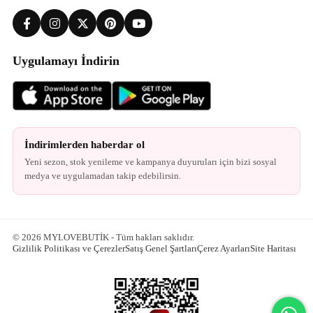
Uygulamayı İndirin
İndirimlerden haberdar ol
Yeni sezon, stok yenileme ve kampanya duyuruları için bizi sosyal
medya ve uygulamadan takip edebilirsin.
© 2026 MYLOVEBUTİK - Tüm hakları saklıdır.
Gizlilik Politikası ve Çerezler
Satış Genel Şartları
Çerez Ayarları
Site Haritası