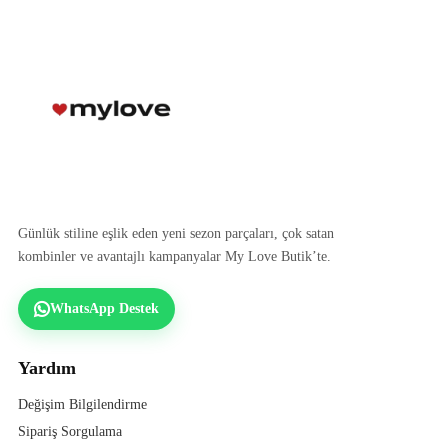
Günlük stiline eşlik eden yeni sezon parçaları, çok satan
kombinler ve avantajlı kampanyalar My Love Butik’te.
WhatsApp Destek
Yardım
Değişim Bilgilendirme
Sipariş Sorgulama