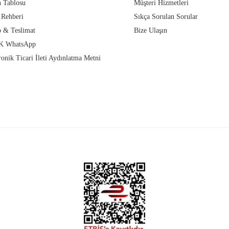
 Tablosu
Müşteri Hizmetleri
 Rehberi
Sıkça Sorulan Sorular
 & Teslimat
Bize Ulaşın
 WhatsApp
ronik Ticari İleti Aydınlatma Metni