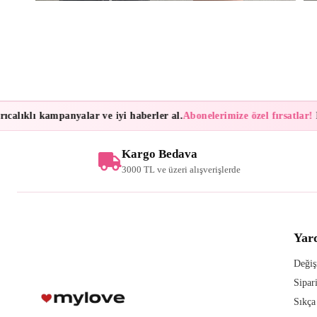
lıklı kampanyalar ve iyi haberler al.
Abonelerimize özel fırsatlar!
Bül
Kargo Bedava
3000 TL ve üzeri alışverişlerde
Yar
Değiş
Sipar
Sıkça