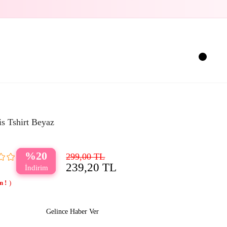
s Tshirt Beyaz
20
299,00 TL
239,20 TL
Gelince Haber Ver