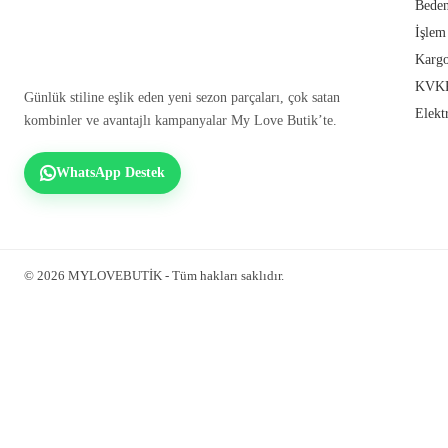
Beden
İşlem
Kargo
KVKK
Günlük stiline eşlik eden yeni sezon parçaları, çok satan
Elekt
kombinler ve avantajlı kampanyalar My Love Butik’te.
WhatsApp Destek
© 2026 MYLOVEBUTİK - Tüm hakları saklıdır.