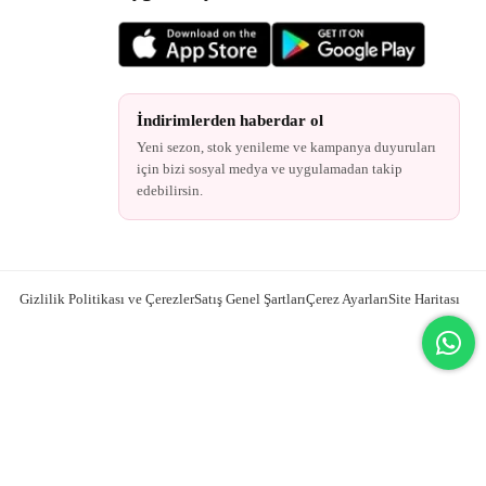
İndirimlerden haberdar ol
Yeni sezon, stok yenileme ve kampanya duyuruları
için bizi sosyal medya ve uygulamadan takip
edebilirsin.
Gizlilik Politikası ve Çerezler
Satış Genel Şartları
Çerez Ayarları
Site Haritası