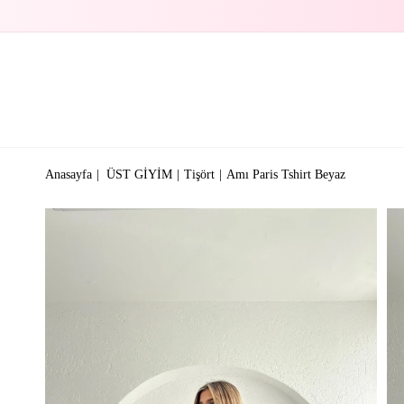
Anasayfa
ÜST GİYİM
Tişört
Amı Paris Tshirt Beyaz