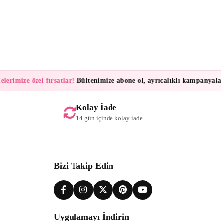
imize özel fırsatlar!
Bültenimize abone ol, ayrıcalıklı kampanyalar ve
Kolay İade
14 gün içinde kolay iade
Bizi Takip Edin
Uygulamayı İndirin