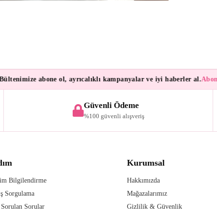
tenimize abone ol, ayrıcalıklı kampanyalar ve iyi haberler al.
Aboneler
Güvenli Ödeme
%100 güvenli alışveriş
dım
Kurumsal
im Bilgilendirme
Hakkımızda
iş Sorgulama
Mağazalarımız
 Sorulan Sorular
Gizlilik & Güvenlik