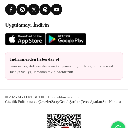
Uygulamayı İndirin
İndirimlerden haberdar ol
Yeni sezon, stok yenileme ve kampanya duyuruları için bizi sosyal
medya ve uygulamadan takip edebilirsin.
© 2026 MYLOVEBUTİK - Tüm hakları saklıdır.
Gizlilik Politikası ve Çerezler
Satış Genel Şartları
Çerez Ayarları
Site Haritası