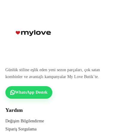
Günlük stiline eşlik eden yeni sezon parçaları, çok satan
kombinler ve avantajlı kampanyalar My Love Butik’te.
WhatsApp Destek
Yardım
Değişim Bilgilendirme
Sipariş Sorgulama