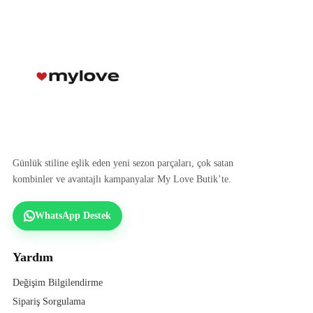
Günlük stiline eşlik eden yeni sezon parçaları, çok satan
kombinler ve avantajlı kampanyalar My Love Butik’te.
WhatsApp Destek
Yardım
Değişim Bilgilendirme
Sipariş Sorgulama