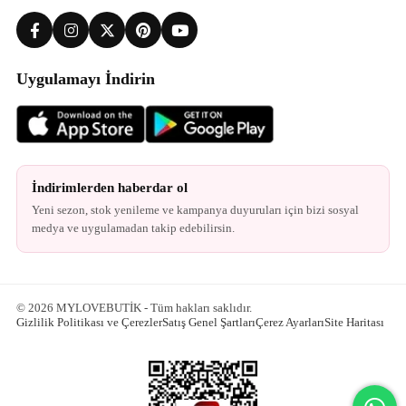
Uygulamayı İndirin
İndirimlerden haberdar ol
Yeni sezon, stok yenileme ve kampanya duyuruları için bizi sosyal
medya ve uygulamadan takip edebilirsin.
© 2026 MYLOVEBUTİK - Tüm hakları saklıdır.
Gizlilik Politikası ve Çerezler
Satış Genel Şartları
Çerez Ayarları
Site Haritası