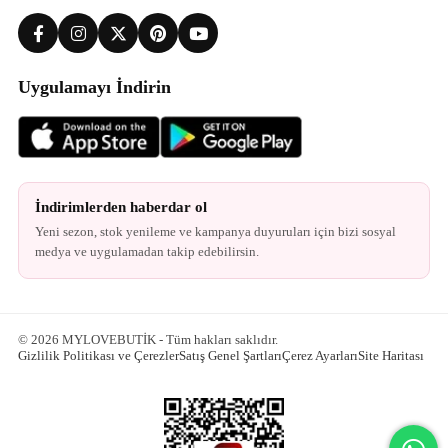
Uygulamayı İndirin
İndirimlerden haberdar ol
Yeni sezon, stok yenileme ve kampanya duyuruları için bizi sosyal
medya ve uygulamadan takip edebilirsin.
© 2026 MYLOVEBUTİK - Tüm hakları saklıdır.
Gizlilik Politikası ve Çerezler
Satış Genel Şartları
Çerez Ayarları
Site Haritası