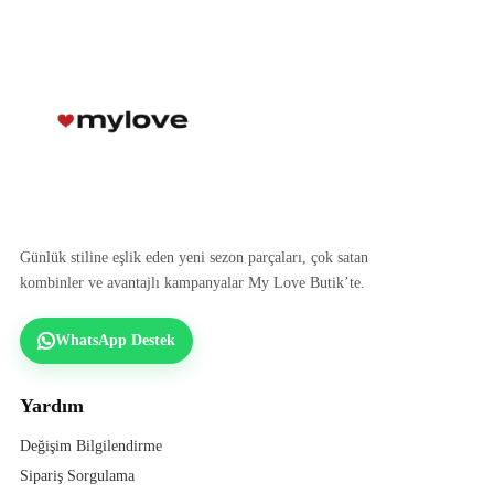
Günlük stiline eşlik eden yeni sezon parçaları, çok satan
kombinler ve avantajlı kampanyalar My Love Butik’te.
WhatsApp Destek
Yardım
Değişim Bilgilendirme
Sipariş Sorgulama