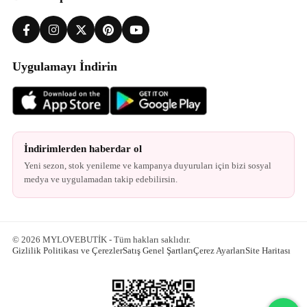
Uygulamayı İndirin
İndirimlerden haberdar ol
Yeni sezon, stok yenileme ve kampanya duyuruları için bizi sosyal
medya ve uygulamadan takip edebilirsin.
© 2026 MYLOVEBUTİK - Tüm hakları saklıdır.
Gizlilik Politikası ve Çerezler
Satış Genel Şartları
Çerez Ayarları
Site Haritası