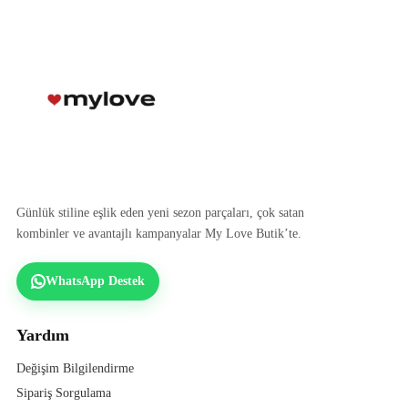
Günlük stiline eşlik eden yeni sezon parçaları, çok satan
kombinler ve avantajlı kampanyalar My Love Butik’te.
WhatsApp Destek
Yardım
Değişim Bilgilendirme
Sipariş Sorgulama