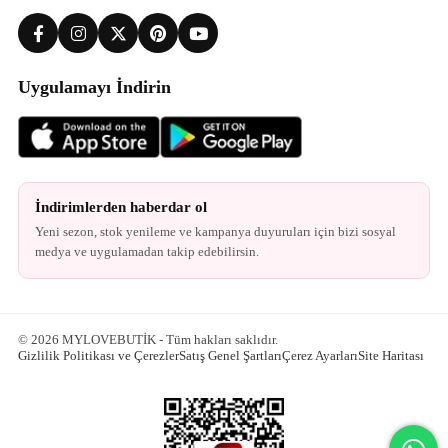
Uygulamayı İndirin
İndirimlerden haberdar ol
Yeni sezon, stok yenileme ve kampanya duyuruları için bizi sosyal
medya ve uygulamadan takip edebilirsin.
© 2026 MYLOVEBUTİK - Tüm hakları saklıdır.
Gizlilik Politikası ve Çerezler
Satış Genel Şartları
Çerez Ayarları
Site Haritası