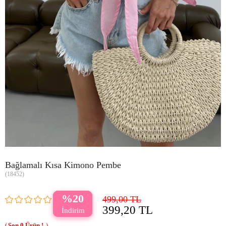
Bağlamalı Kısa Kimono Pembe
(18452)
20
499,00 TL
399,20 TL
0