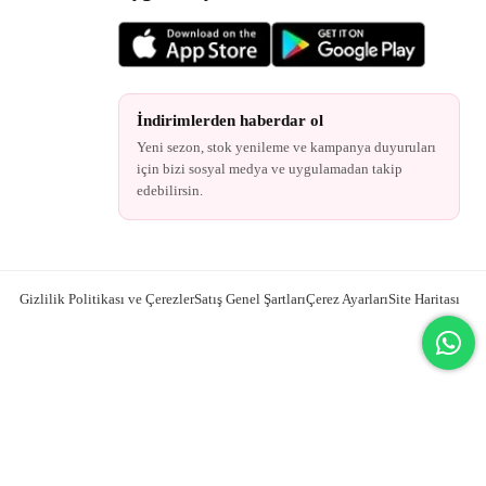
İndirimlerden haberdar ol
Yeni sezon, stok yenileme ve kampanya duyuruları
için bizi sosyal medya ve uygulamadan takip
edebilirsin.
Gizlilik Politikası ve Çerezler
Satış Genel Şartları
Çerez Ayarları
Site Haritası