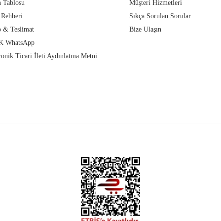
 Tablosu
Müşteri Hizmetleri
 Rehberi
Sıkça Sorulan Sorular
 & Teslimat
Bize Ulaşın
 WhatsApp
ronik Ticari İleti Aydınlatma Metni