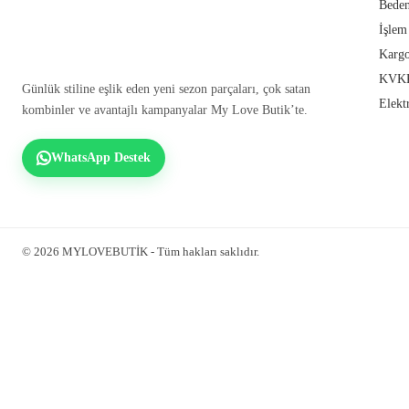
Beden
İşlem
Kargo
KVKK
Günlük stiline eşlik eden yeni sezon parçaları, çok satan
Elekt
kombinler ve avantajlı kampanyalar My Love Butik’te.
WhatsApp Destek
© 2026 MYLOVEBUTİK - Tüm hakları saklıdır.