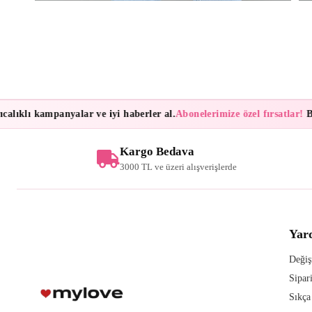
lıklı kampanyalar ve iyi haberler al.
Abonelerimize özel fırsatlar!
Bült
Kargo Bedava
3000 TL ve üzeri alışverişlerde
Yar
Değiş
Sipar
Sıkça