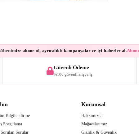
enimize abone ol, ayrıcalıklı kampanyalar ve iyi haberler al.
Aboneler
Güvenli Ödeme
%100 güvenli alışveriş
dım
Kurumsal
im Bilgilendirme
Hakkımızda
iş Sorgulama
Mağazalarımız
 Sorulan Sorular
Gizlilik & Güvenlik