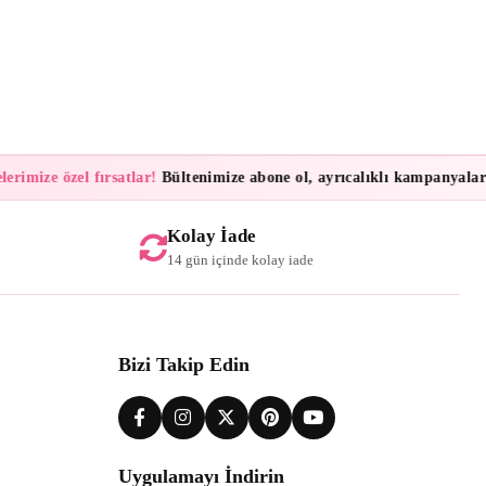
imize özel fırsatlar!
Bültenimize abone ol, ayrıcalıklı kampanyalar ve 
Kolay İade
14 gün içinde kolay iade
Bizi Takip Edin
Uygulamayı İndirin