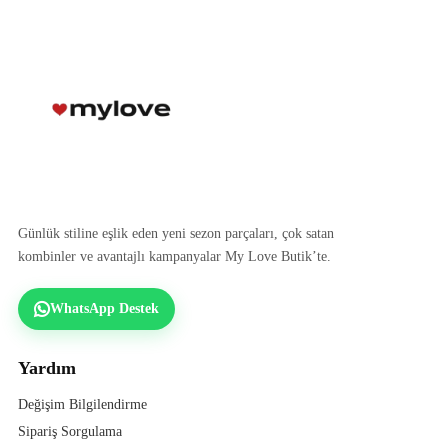
Günlük stiline eşlik eden yeni sezon parçaları, çok satan
kombinler ve avantajlı kampanyalar My Love Butik’te.
WhatsApp Destek
Yardım
Değişim Bilgilendirme
Sipariş Sorgulama