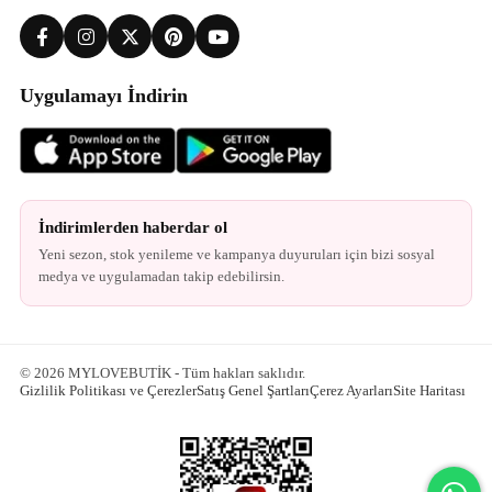
Uygulamayı İndirin
İndirimlerden haberdar ol
Yeni sezon, stok yenileme ve kampanya duyuruları için bizi sosyal
medya ve uygulamadan takip edebilirsin.
© 2026 MYLOVEBUTİK - Tüm hakları saklıdır.
Gizlilik Politikası ve Çerezler
Satış Genel Şartları
Çerez Ayarları
Site Haritası