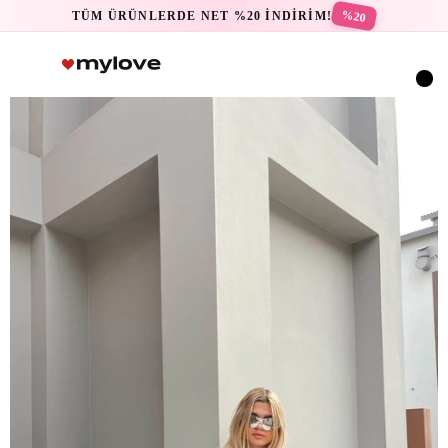
%20
TÜM ÜRÜNLERDE NET %20 İNDİRİM!