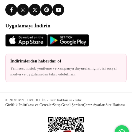
Uygulamayı İndirin
İndirimlerden haberdar ol
Yeni sezon, stok yenileme ve kampanya duyuruları için bizi sosyal
medya ve uygulamadan takip edebilirsin.
© 2026 MYLOVEBUTİK - Tüm hakları saklıdır.
Gizlilik Politikası ve Çerezler
Satış Genel Şartları
Çerez Ayarları
Site Haritası