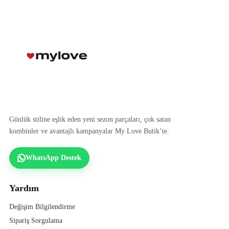
Günlük stiline eşlik eden yeni sezon parçaları, çok satan
kombinler ve avantajlı kampanyalar My Love Butik’te.
WhatsApp Destek
Yardım
Değişim Bilgilendirme
Sipariş Sorgulama