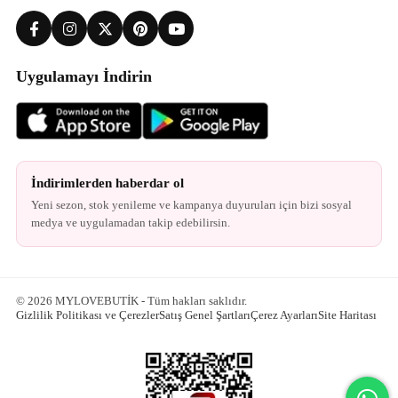
Uygulamayı İndirin
İndirimlerden haberdar ol
Yeni sezon, stok yenileme ve kampanya duyuruları için bizi sosyal
medya ve uygulamadan takip edebilirsin.
© 2026 MYLOVEBUTİK - Tüm hakları saklıdır.
Gizlilik Politikası ve Çerezler
Satış Genel Şartları
Çerez Ayarları
Site Haritası