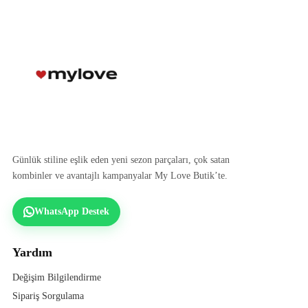
Günlük stiline eşlik eden yeni sezon parçaları, çok satan
kombinler ve avantajlı kampanyalar My Love Butik’te.
WhatsApp Destek
Yardım
Değişim Bilgilendirme
Sipariş Sorgulama