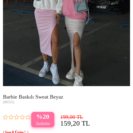
Barbie Baskılı Sweat Beyaz
(60331)
20
199,00 TL
159,20 TL
0