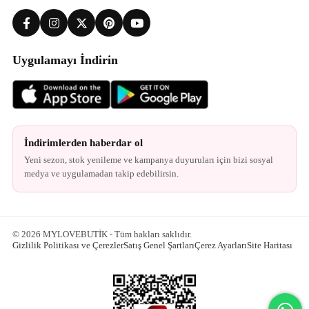
Uygulamayı İndirin
İndirimlerden haberdar ol
Yeni sezon, stok yenileme ve kampanya duyuruları için bizi sosyal
medya ve uygulamadan takip edebilirsin.
© 2026 MYLOVEBUTİK - Tüm hakları saklıdır.
Gizlilik Politikası ve Çerezler
Satış Genel Şartları
Çerez Ayarları
Site Haritası