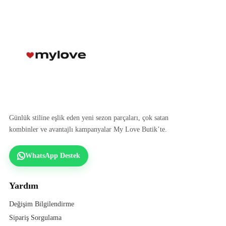
Günlük stiline eşlik eden yeni sezon parçaları, çok satan
kombinler ve avantajlı kampanyalar My Love Butik’te.
WhatsApp Destek
Yardım
Değişim Bilgilendirme
Sipariş Sorgulama