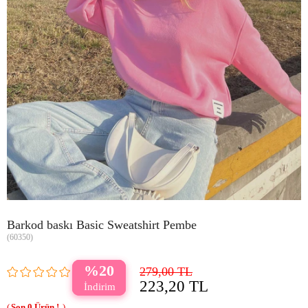
Barkod baskı Basic Sweatshirt Pembe
(60350)
20
279,00 TL
223,20 TL
0