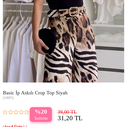
Basic İp Askılı Crop Top Siyah
(24085)
20
39,00 TL
31,20 TL
0