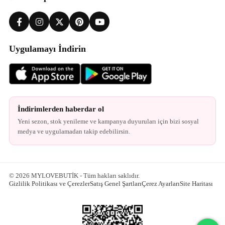
Uygulamayı İndirin
İndirimlerden haberdar ol
Yeni sezon, stok yenileme ve kampanya duyuruları için bizi sosyal
medya ve uygulamadan takip edebilirsin.
© 2026 MYLOVEBUTİK - Tüm hakları saklıdır.
Gizlilik Politikası ve Çerezler
Satış Genel Şartları
Çerez Ayarları
Site Haritası