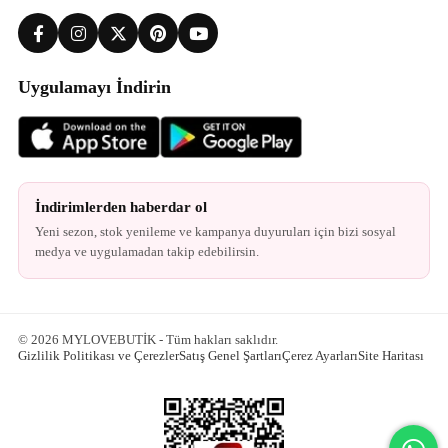
Uygulamayı İndirin
İndirimlerden haberdar ol
Yeni sezon, stok yenileme ve kampanya duyuruları için bizi sosyal
medya ve uygulamadan takip edebilirsin.
© 2026 MYLOVEBUTİK - Tüm hakları saklıdır.
Gizlilik Politikası ve Çerezler
Satış Genel Şartları
Çerez Ayarları
Site Haritası