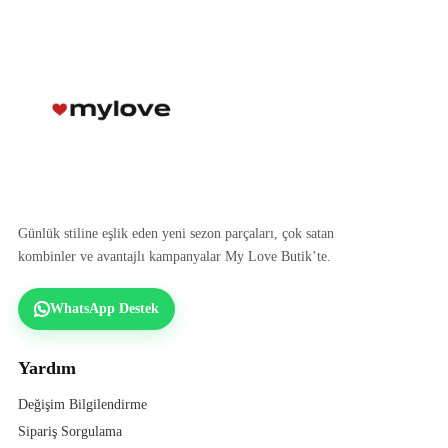
Günlük stiline eşlik eden yeni sezon parçaları, çok satan
kombinler ve avantajlı kampanyalar My Love Butik’te.
WhatsApp Destek
Yardım
Değişim Bilgilendirme
Sipariş Sorgulama