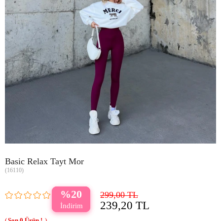
Basic Relax Tayt Mor
(16110)
20
299,00 TL
239,20 TL
0