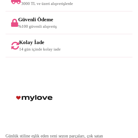
3000 TL ve üzeri alışverişlerde
Güvenli Ödeme
%100 güvenli alışveriş
Kolay İade
14 gün içinde kolay iade
Günlük stiline eşlik eden yeni sezon parçaları, çok satan