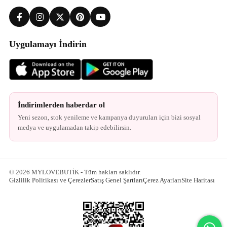
Uygulamayı İndirin
İndirimlerden haberdar ol
Yeni sezon, stok yenileme ve kampanya duyuruları için bizi sosyal
medya ve uygulamadan takip edebilirsin.
© 2026 MYLOVEBUTİK - Tüm hakları saklıdır.
Gizlilik Politikası ve Çerezler
Satış Genel Şartları
Çerez Ayarları
Site Haritası