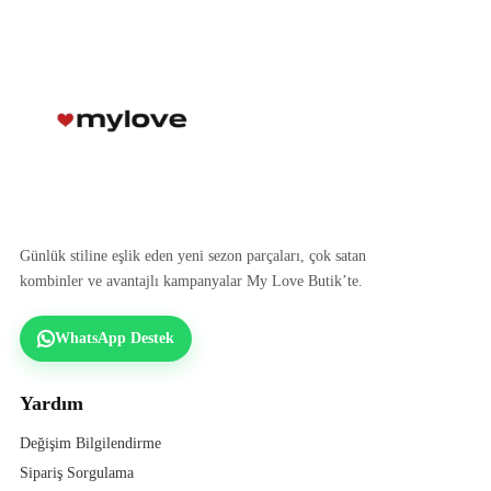
Günlük stiline eşlik eden yeni sezon parçaları, çok satan
kombinler ve avantajlı kampanyalar My Love Butik’te.
WhatsApp Destek
Yardım
Değişim Bilgilendirme
Sipariş Sorgulama