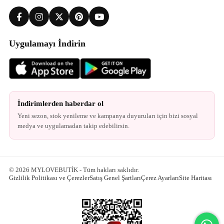
Uygulamayı İndirin
İndirimlerden haberdar ol
Yeni sezon, stok yenileme ve kampanya duyuruları için bizi sosyal
medya ve uygulamadan takip edebilirsin.
© 2026 MYLOVEBUTİK - Tüm hakları saklıdır.
Gizlilik Politikası ve Çerezler
Satış Genel Şartları
Çerez Ayarları
Site Haritası