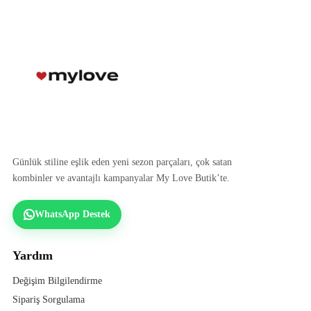
Günlük stiline eşlik eden yeni sezon parçaları, çok satan
kombinler ve avantajlı kampanyalar My Love Butik’te.
WhatsApp Destek
Yardım
Değişim Bilgilendirme
Sipariş Sorgulama