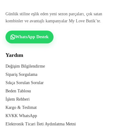
Günlük stiline eşlik eden yeni sezon parçaları, çok satan
kombinler ve avantajlı kampanyalar My Love Butik’te.
WhatsApp Destek
Yardım
Değişim Bilgilendirme
Sipariş Sorgulama
Sıkça Sorulan Sorular
Beden Tablosu
İşlem Rehberi
Kargo & Teslimat
KVKK WhatsApp
Elektronik Ticari İleti Aydınlatma Metni