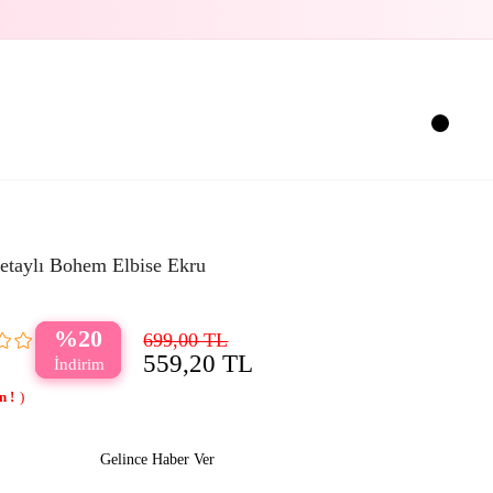
etaylı Bohem Elbise Ekru
20
699,00 TL
559,20 TL
Gelince Haber Ver