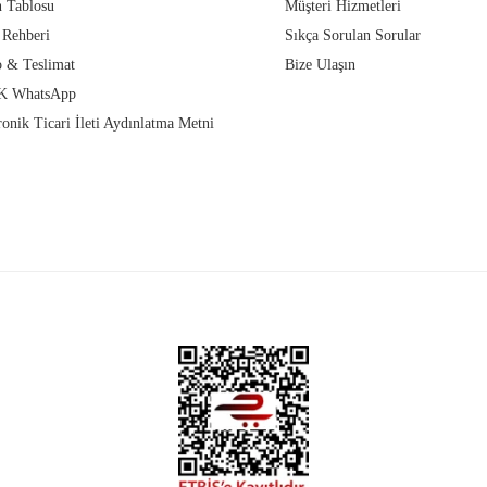
 Tablosu
Müşteri Hizmetleri
 Rehberi
Sıkça Sorulan Sorular
 & Teslimat
Bize Ulaşın
 WhatsApp
ronik Ticari İleti Aydınlatma Metni