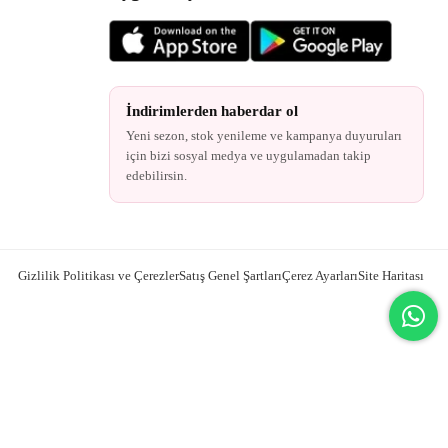
İndirimlerden haberdar ol
Yeni sezon, stok yenileme ve kampanya duyuruları
için bizi sosyal medya ve uygulamadan takip
edebilirsin.
Gizlilik Politikası ve Çerezler
Satış Genel Şartları
Çerez Ayarları
Site Haritası