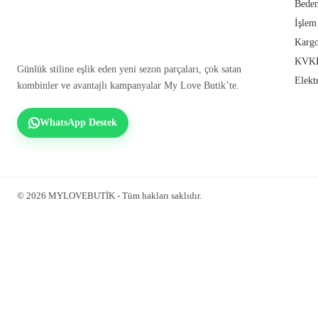
Beden
İşlem
Kargo
KVKK
Günlük stiline eşlik eden yeni sezon parçaları, çok satan
Elekt
kombinler ve avantajlı kampanyalar My Love Butik’te.
WhatsApp Destek
© 2026 MYLOVEBUTİK - Tüm hakları saklıdır.