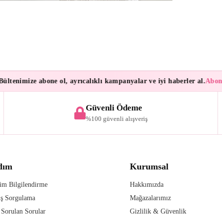
tenimize abone ol, ayrıcalıklı kampanyalar ve iyi haberler al.
Abonele
Güvenli Ödeme
%100 güvenli alışveriş
dım
Kurumsal
im Bilgilendirme
Hakkımızda
iş Sorgulama
Mağazalarımız
 Sorulan Sorular
Gizlilik & Güvenlik