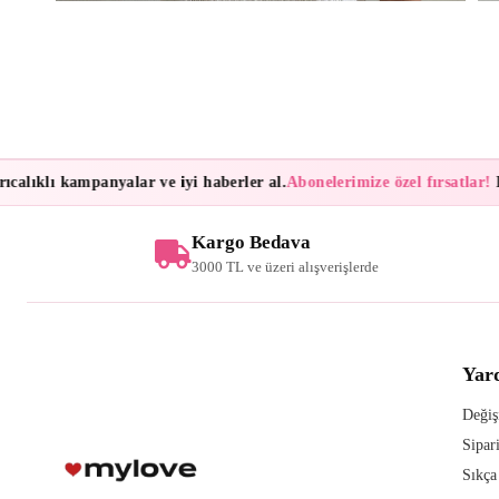
alıklı kampanyalar ve iyi haberler al.
Abonelerimize özel fırsatlar!
Bül
Kargo Bedava
3000 TL ve üzeri alışverişlerde
Yar
Değiş
Sipar
Sıkça