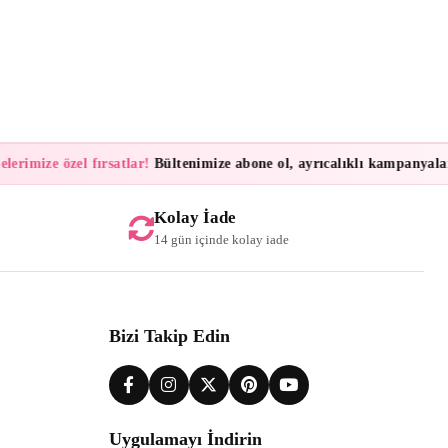
rimize özel fırsatlar!
Bültenimize abone ol, ayrıcalıklı kampanyalar ve
Kolay İade
14 gün içinde kolay iade
Bizi Takip Edin
Uygulamayı İndirin