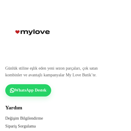
Günlük stiline eşlik eden yeni sezon parçaları, çok satan
kombinler ve avantajlı kampanyalar My Love Butik’te.
WhatsApp Destek
Yardım
Değişim Bilgilendirme
Sipariş Sorgulama