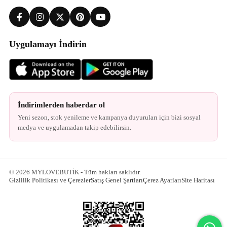
Uygulamayı İndirin
İndirimlerden haberdar ol
Yeni sezon, stok yenileme ve kampanya duyuruları için bizi sosyal
medya ve uygulamadan takip edebilirsin.
© 2026 MYLOVEBUTİK - Tüm hakları saklıdır.
Gizlilik Politikası ve Çerezler
Satış Genel Şartları
Çerez Ayarları
Site Haritası