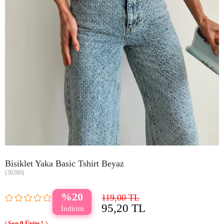
Bisiklet Yaka Basic Tshirt Beyaz
(30280)
20
119,00 TL
95,20 TL
0