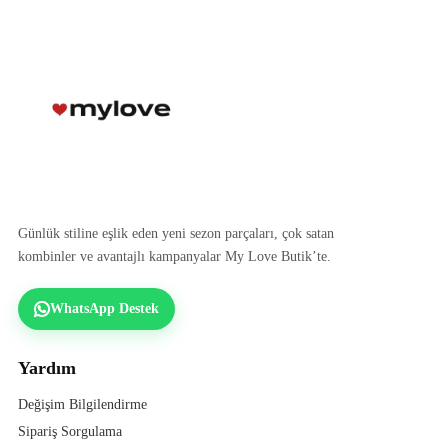
Günlük stiline eşlik eden yeni sezon parçaları, çok satan
kombinler ve avantajlı kampanyalar My Love Butik’te.
WhatsApp Destek
Yardım
Değişim Bilgilendirme
Sipariş Sorgulama