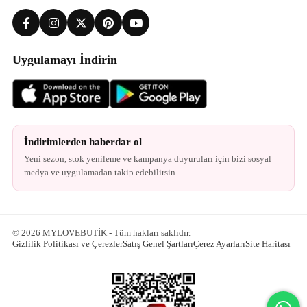
Uygulamayı İndirin
İndirimlerden haberdar ol
Yeni sezon, stok yenileme ve kampanya duyuruları için bizi sosyal
medya ve uygulamadan takip edebilirsin.
© 2026 MYLOVEBUTİK - Tüm hakları saklıdır.
Gizlilik Politikası ve Çerezler
Satış Genel Şartları
Çerez Ayarları
Site Haritası