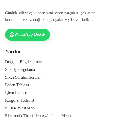
Günlük stiline eşlik eden yeni sezon parçaları, çok satan
kombinler ve avantajlı kampanyalar My Love Butik’te.
WhatsApp Destek
Yardım
Değişim Bilgilendirme
Sipariş Sorgulama
Sıkça Sorulan Sorular
Beden Tablosu
İşlem Rehberi
Kargo & Teslimat
KVKK WhatsApp
Elektronik Ticari İleti Aydınlatma Metni