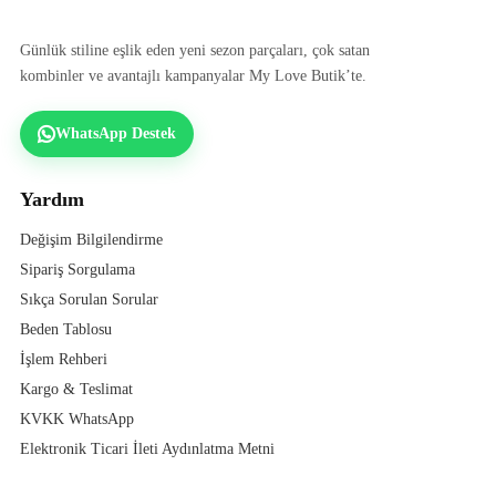
Günlük stiline eşlik eden yeni sezon parçaları, çok satan
kombinler ve avantajlı kampanyalar My Love Butik’te.
WhatsApp Destek
Yardım
Değişim Bilgilendirme
Sipariş Sorgulama
Sıkça Sorulan Sorular
Beden Tablosu
İşlem Rehberi
Kargo & Teslimat
KVKK WhatsApp
Elektronik Ticari İleti Aydınlatma Metni