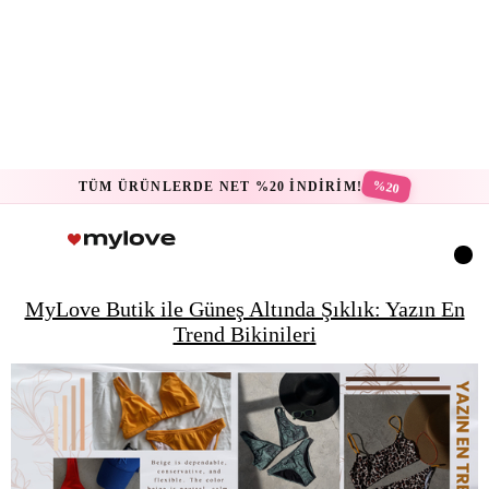
%20
TÜM ÜRÜNLERDE NET %20 İNDİRİM!
MyLove Butik ile Güneş Altında Şıklık: Yazın En
Trend Bikinileri