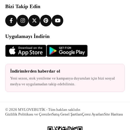
Bizi Takip Edin
Uygulamayı İndirin
İndirimlerden haberdar ol
Yeni sezon, stok yenileme ve kampanya duyuruları için bizi sosyal
medya ve uygulamadan takip edebilirsin.
© 2026 MYLOVEBUTİK - Tüm hakları saklıdır.
Gizlilik Politikası ve Çerezler
Satış Genel Şartları
Çerez Ayarları
Site Haritası