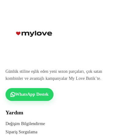
Günlük stiline eşlik eden yeni sezon parçaları, çok satan
kombinler ve avantajlı kampanyalar My Love Butik’te.
WhatsApp Destek
Yardım
Değişim Bilgilendirme
Sipariş Sorgulama