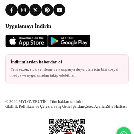
Uygulamayı İndirin
İndirimlerden haberdar ol
Yeni sezon, stok yenileme ve kampanya duyuruları için bizi sosyal
medya ve uygulamadan takip edebilirsin.
© 2026 MYLOVEBUTİK - Tüm hakları saklıdır.
Gizlilik Politikası ve Çerezler
Satış Genel Şartları
Çerez Ayarları
Site Haritası