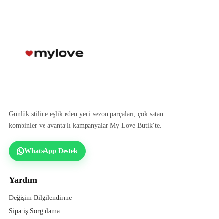
Günlük stiline eşlik eden yeni sezon parçaları, çok satan
kombinler ve avantajlı kampanyalar My Love Butik’te.
WhatsApp Destek
Yardım
Değişim Bilgilendirme
Sipariş Sorgulama