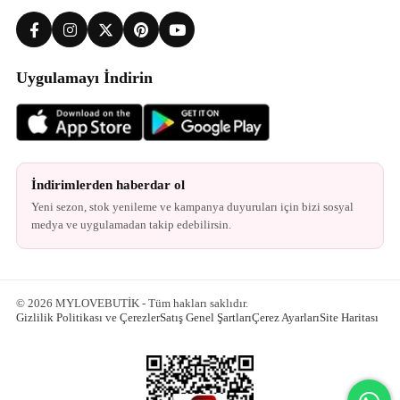
Uygulamayı İndirin
İndirimlerden haberdar ol
Yeni sezon, stok yenileme ve kampanya duyuruları için bizi sosyal
medya ve uygulamadan takip edebilirsin.
© 2026 MYLOVEBUTİK - Tüm hakları saklıdır.
Gizlilik Politikası ve Çerezler
Satış Genel Şartları
Çerez Ayarları
Site Haritası