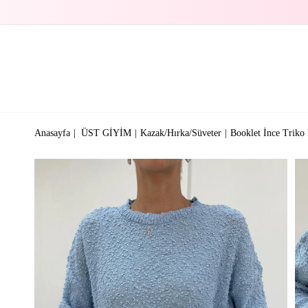
Anasayfa
ÜST GİYİM
Kazak/Hırka/Süveter
Booklet İnce Triko