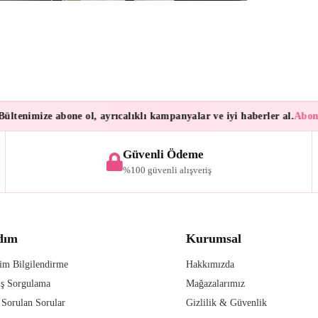
tenimize abone ol, ayrıcalıklı kampanyalar ve iyi haberler al.
Abonele
Güvenli Ödeme
%100 güvenli alışveriş
dım
Kurumsal
im Bilgilendirme
Hakkımızda
iş Sorgulama
Mağazalarımız
 Sorulan Sorular
Gizlilik & Güvenlik