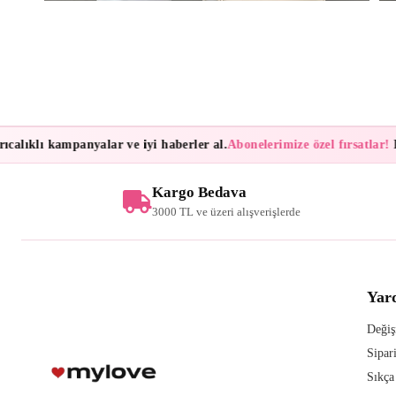
alıklı kampanyalar ve iyi haberler al.
Abonelerimize özel fırsatlar!
Bül
Kargo Bedava
3000 TL ve üzeri alışverişlerde
Yar
Değiş
Sipar
Sıkça