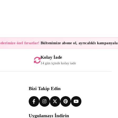
rimize özel fırsatlar!
Bültenimize abone ol, ayrıcalıklı kampanyalar ve
Kolay İade
14 gün içinde kolay iade
Bizi Takip Edin
Uygulamayı İndirin