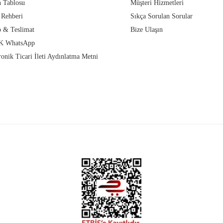
 Tablosu
Müşteri Hizmetleri
 Rehberi
Sıkça Sorulan Sorular
 & Teslimat
Bize Ulaşın
 WhatsApp
ronik Ticari İleti Aydınlatma Metni