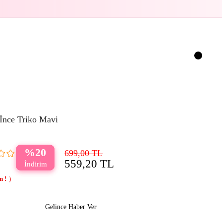
İnce Triko Mavi
20
699,00 TL
559,20 TL
Gelince Haber Ver