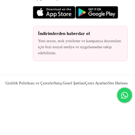
İndirimlerden haberdar ol
Yeni sezon, stok yenileme ve kampanya duyuruları
için bizi sosyal medya ve uygulamadan takip
edebilirsin.
Gizlilik Politikası ve Çerezler
Satış Genel Şartları
Çerez Ayarları
Site Haritası