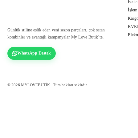
Beden
İşlem
Kargo
KVKK
Günlük stiline eşlik eden yeni sezon parçaları, çok satan
Elekt
kombinler ve avantajlı kampanyalar My Love Butik’te.
WhatsApp Destek
© 2026 MYLOVEBUTİK - Tüm hakları saklıdır.