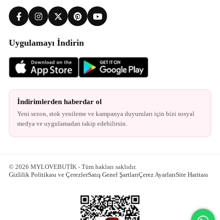
Uygulamayı İndirin
İndirimlerden haberdar ol
Yeni sezon, stok yenileme ve kampanya duyuruları için bizi sosyal
medya ve uygulamadan takip edebilirsin.
© 2026 MYLOVEBUTİK - Tüm hakları saklıdır.
Gizlilik Politikası ve Çerezler
Satış Genel Şartları
Çerez Ayarları
Site Haritası