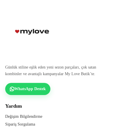
Günlük stiline eşlik eden yeni sezon parçaları, çok satan
kombinler ve avantajlı kampanyalar My Love Butik’te.
WhatsApp Destek
Yardım
Değişim Bilgilendirme
Sipariş Sorgulama