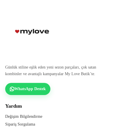
Günlük stiline eşlik eden yeni sezon parçaları, çok satan
kombinler ve avantajlı kampanyalar My Love Butik’te.
WhatsApp Destek
Yardım
Değişim Bilgilendirme
Sipariş Sorgulama