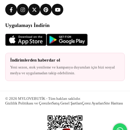
Uygulamayı İndirin
İndirimlerden haberdar ol
Yeni sezon, stok yenileme ve kampanya duyuruları için bizi sosyal
medya ve uygulamadan takip edebilirsin.
© 2026 MYLOVEBUTİK - Tüm hakları saklıdır.
Gizlilik Politikası ve Çerezler
Satış Genel Şartları
Çerez Ayarları
Site Haritası