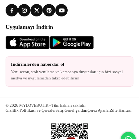
Uygulamayı İndirin
İndirimlerden haberdar ol
Yeni sezon, stok yenileme ve kampanya duyuruları için bizi sosyal
medya ve uygulamadan takip edebilirsin.
© 2026 MYLOVEBUTİK - Tüm hakları saklıdır.
Gizlilik Politikası ve Çerezler
Satış Genel Şartları
Çerez Ayarları
Site Haritası