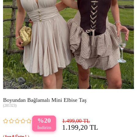
Boyundan Bağlamalı Mini Elbise Taş
(281323)
20
1.499,00 TL
1.199,20 TL
0