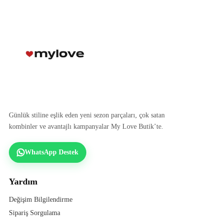
Günlük stiline eşlik eden yeni sezon parçaları, çok satan
kombinler ve avantajlı kampanyalar My Love Butik’te.
WhatsApp Destek
Yardım
Değişim Bilgilendirme
Sipariş Sorgulama