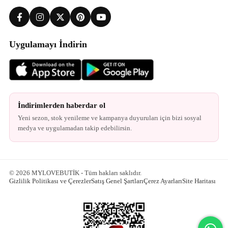
Uygulamayı İndirin
İndirimlerden haberdar ol
Yeni sezon, stok yenileme ve kampanya duyuruları için bizi sosyal
medya ve uygulamadan takip edebilirsin.
© 2026 MYLOVEBUTİK - Tüm hakları saklıdır.
Gizlilik Politikası ve Çerezler
Satış Genel Şartları
Çerez Ayarları
Site Haritası