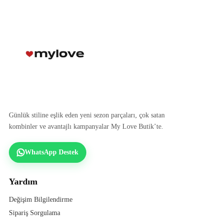
Günlük stiline eşlik eden yeni sezon parçaları, çok satan
kombinler ve avantajlı kampanyalar My Love Butik’te.
WhatsApp Destek
Yardım
Değişim Bilgilendirme
Sipariş Sorgulama