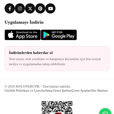
Uygulamayı İndirin
İndirimlerden haberdar ol
Yeni sezon, stok yenileme ve kampanya duyuruları için bizi sosyal
medya ve uygulamadan takip edebilirsin.
© 2026 MYLOVEBUTİK - Tüm hakları saklıdır.
Gizlilik Politikası ve Çerezler
Satış Genel Şartları
Çerez Ayarları
Site Haritası