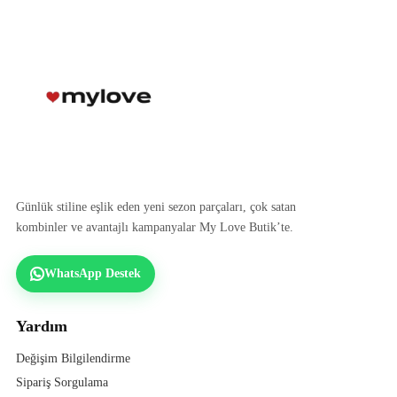
Günlük stiline eşlik eden yeni sezon parçaları, çok satan
kombinler ve avantajlı kampanyalar My Love Butik’te.
WhatsApp Destek
Yardım
Değişim Bilgilendirme
Sipariş Sorgulama