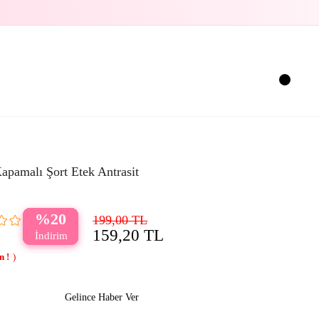
apamalı Şort Etek Antrasit
20
199,00 TL
159,20 TL
Gelince Haber Ver