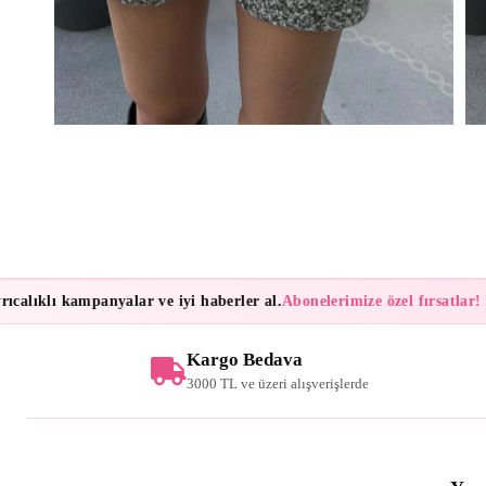
lıklı kampanyalar ve iyi haberler al.
Abonelerimize özel fırsatlar!
Bült
Kargo Bedava
3000 TL ve üzeri alışverişlerde