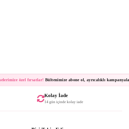
imize özel fırsatlar!
Bültenimize abone ol, ayrıcalıklı kampanyalar ve 
Kolay İade
14 gün içinde kolay iade