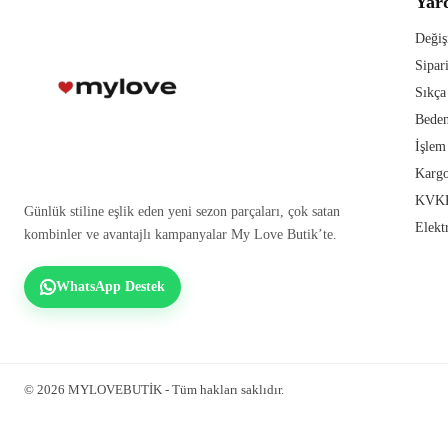
Yar
Değiş
Sipar
Sıkça
Beden
İşlem
Kargo
KVKK
Günlük stiline eşlik eden yeni sezon parçaları, çok satan
Elekt
kombinler ve avantajlı kampanyalar My Love Butik’te.
WhatsApp Destek
© 2026 MYLOVEBUTİK - Tüm hakları saklıdır.