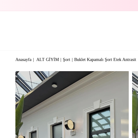
Anasayfa
ALT GİYİM
Şort
Buklet Kapamalı Şort Etek Antrasit