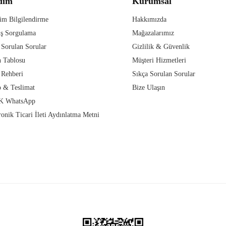
dım
Kurumsal
im Bilgilendirme
Hakkımızda
iş Sorgulama
Mağazalarımız
 Sorulan Sorular
Gizlilik & Güvenlik
 Tablosu
Müşteri Hizmetleri
 Rehberi
Sıkça Sorulan Sorular
 & Teslimat
Bize Ulaşın
 WhatsApp
ronik Ticari İleti Aydınlatma Metni