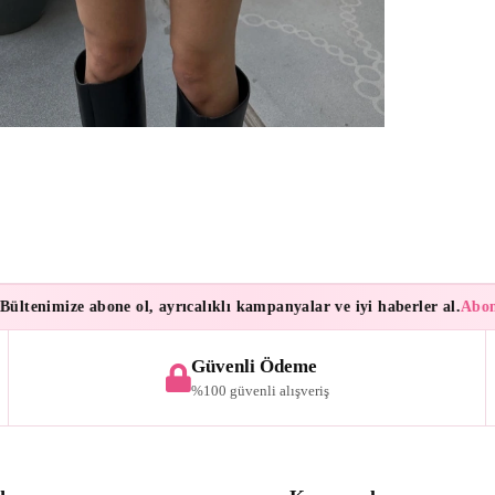
enimize abone ol, ayrıcalıklı kampanyalar ve iyi haberler al.
Aboneler
Güvenli Ödeme
%100 güvenli alışveriş