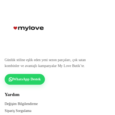
Günlük stiline eşlik eden yeni sezon parçaları, çok satan
kombinler ve avantajlı kampanyalar My Love Butik’te.
WhatsApp Destek
Yardım
Değişim Bilgilendirme
Sipariş Sorgulama