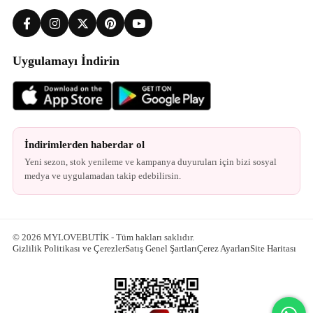
Uygulamayı İndirin
İndirimlerden haberdar ol
Yeni sezon, stok yenileme ve kampanya duyuruları için bizi sosyal
medya ve uygulamadan takip edebilirsin.
© 2026 MYLOVEBUTİK - Tüm hakları saklıdır.
Gizlilik Politikası ve Çerezler
Satış Genel Şartları
Çerez Ayarları
Site Haritası