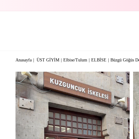
Anasayfa
ÜST GİYİM
Elbise/Tulum
ELBİSE
Büzgü Göğüs De