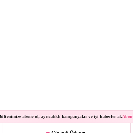
imize abone ol, ayrıcalıklı kampanyalar ve iyi haberler al.
Abonelerim
Güvenli Ödeme