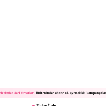
ize özel fırsatlar!
Bültenimize abone ol, ayrıcalıklı kampanyalar ve iy
Kolay İade