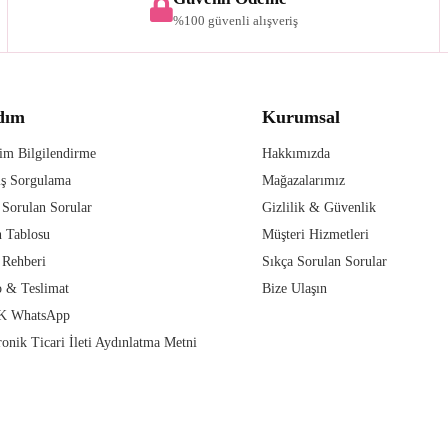
%100 güvenli alışveriş
dım
Kurumsal
im Bilgilendirme
Hakkımızda
iş Sorgulama
Mağazalarımız
 Sorulan Sorular
Gizlilik & Güvenlik
 Tablosu
Müşteri Hizmetleri
 Rehberi
Sıkça Sorulan Sorular
 & Teslimat
Bize Ulaşın
 WhatsApp
ronik Ticari İleti Aydınlatma Metni