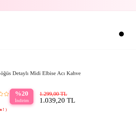
öğüs Detaylı Midi Elbise Acı Kahve
20
1.299,00 TL
1.039,20 TL