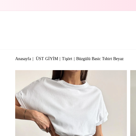
Anasayfa
ÜST GİYİM
Tişört
Büzgülü Basic Tshirt Beyaz