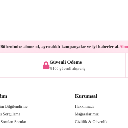
tenimize abone ol, ayrıcalıklı kampanyalar ve iyi haberler al.
Abonele
Güvenli Ödeme
%100 güvenli alışveriş
dım
Kurumsal
im Bilgilendirme
Hakkımızda
iş Sorgulama
Mağazalarımız
 Sorulan Sorular
Gizlilik & Güvenlik