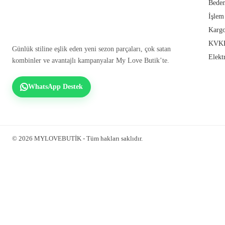
Beden
İşlem
Kargo
KVKK
Günlük stiline eşlik eden yeni sezon parçaları, çok satan
Elekt
kombinler ve avantajlı kampanyalar My Love Butik’te.
WhatsApp Destek
© 2026 MYLOVEBUTİK - Tüm hakları saklıdır.