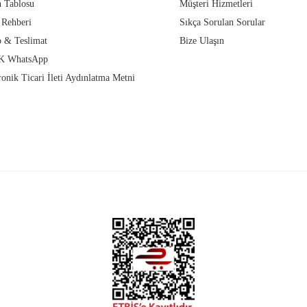
 Tablosu
Müşteri Hizmetleri
 Rehberi
Sıkça Sorulan Sorular
 & Teslimat
Bize Ulaşın
 WhatsApp
ronik Ticari İleti Aydınlatma Metni