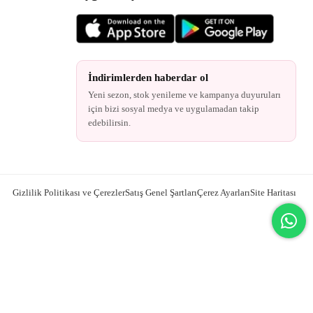
İndirimlerden haberdar ol
Yeni sezon, stok yenileme ve kampanya duyuruları
için bizi sosyal medya ve uygulamadan takip
edebilirsin.
Gizlilik Politikası ve Çerezler
Satış Genel Şartları
Çerez Ayarları
Site Haritası