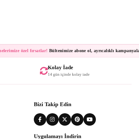
rimize özel fırsatlar!
Bültenimize abone ol, ayrıcalıklı kampanyalar v
Kolay İade
14 gün içinde kolay iade
Bizi Takip Edin
Uygulamayı İndirin