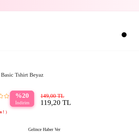
Basic Tshirt Beyaz
20
149,00 TL
119,20 TL
Gelince Haber Ver