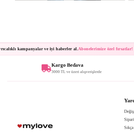
alıklı kampanyalar ve iyi haberler al.
Abonelerimize özel fırsatlar!
Bül
Kargo Bedava
3000 TL ve üzeri alışverişlerde
Yar
Değiş
Sipar
Sıkça