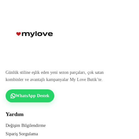
Günlük stiline eşlik eden yeni sezon parçaları, çok satan
kombinler ve avantajlı kampanyalar My Love Butik’te.
WhatsApp Destek
Yardım
Değişim Bilgilendirme
Sipariş Sorgulama