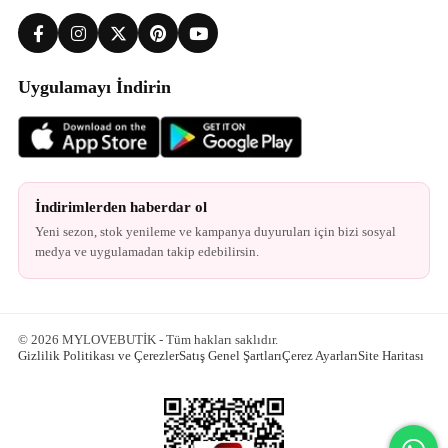
Uygulamayı İndirin
İndirimlerden haberdar ol
Yeni sezon, stok yenileme ve kampanya duyuruları için bizi sosyal
medya ve uygulamadan takip edebilirsin.
© 2026 MYLOVEBUTİK - Tüm hakları saklıdır.
Gizlilik Politikası ve Çerezler
Satış Genel Şartları
Çerez Ayarları
Site Haritası