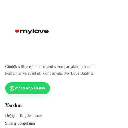
Günlük stiline eşlik eden yeni sezon parçaları, çok satan
kombinler ve avantajlı kampanyalar My Love Butik’te.
WhatsApp Destek
Yardım
Değişim Bilgilendirme
Sipariş Sorgulama