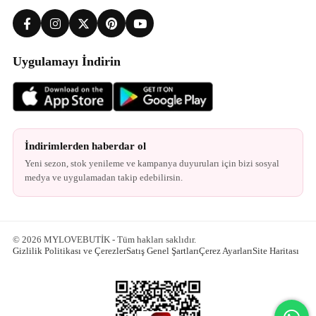
Uygulamayı İndirin
İndirimlerden haberdar ol
Yeni sezon, stok yenileme ve kampanya duyuruları için bizi sosyal
medya ve uygulamadan takip edebilirsin.
© 2026 MYLOVEBUTİK - Tüm hakları saklıdır.
Gizlilik Politikası ve Çerezler
Satış Genel Şartları
Çerez Ayarları
Site Haritası