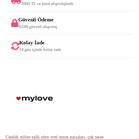
3000 TL ve üzeri alışverişlerde
Güvenli Ödeme
%100 güvenli alışveriş
Kolay İade
14 gün içinde kolay iade
Günlük stiline eşlik eden yeni sezon parçaları, çok satan