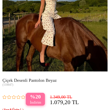
Çiçek Desenli Pantolon Beyaz
(110647)
20
1.349,00 TL
1.079,20 TL
0