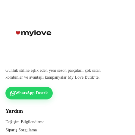
Günlük stiline eşlik eden yeni sezon parçaları, çok satan
kombinler ve avantajlı kampanyalar My Love Butik’te.
WhatsApp Destek
Yardım
Değişim Bilgilendirme
Sipariş Sorgulama