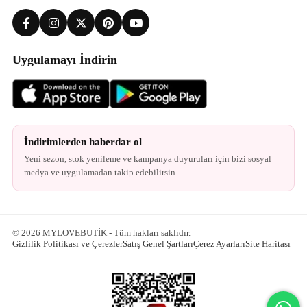
Uygulamayı İndirin
İndirimlerden haberdar ol
Yeni sezon, stok yenileme ve kampanya duyuruları için bizi sosyal
medya ve uygulamadan takip edebilirsin.
© 2026 MYLOVEBUTİK - Tüm hakları saklıdır.
Gizlilik Politikası ve Çerezler
Satış Genel Şartları
Çerez Ayarları
Site Haritası