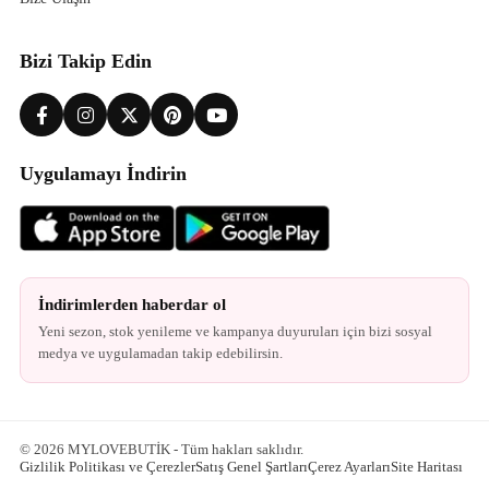
Bizi Takip Edin
Uygulamayı İndirin
İndirimlerden haberdar ol
Yeni sezon, stok yenileme ve kampanya duyuruları için bizi sosyal
medya ve uygulamadan takip edebilirsin.
© 2026 MYLOVEBUTİK - Tüm hakları saklıdır.
Gizlilik Politikası ve Çerezler
Satış Genel Şartları
Çerez Ayarları
Site Haritası