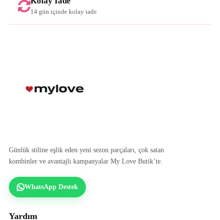
Kolay İade
14 gün içinde kolay iade
Günlük stiline eşlik eden yeni sezon parçaları, çok satan
kombinler ve avantajlı kampanyalar My Love Butik’te.
WhatsApp Destek
Yardım