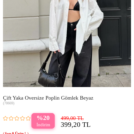
Çift Yaka Oversize Poplin Gömlek Beyaz
(70669)
20
499,00 TL
399,20 TL
0