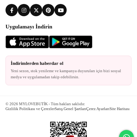
Uygulamayı İndirin
İndirimlerden haberdar ol
Yeni sezon, stok yenileme ve kampanya duyuruları için bizi sosyal
medya ve uygulamadan takip edebilirsin.
© 2026 MYLOVEBUTİK - Tüm hakları saklıdır.
Gizlilik Politikası ve Çerezler
Satış Genel Şartları
Çerez Ayarları
Site Haritası