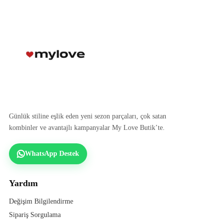
Günlük stiline eşlik eden yeni sezon parçaları, çok satan
kombinler ve avantajlı kampanyalar My Love Butik’te.
WhatsApp Destek
Yardım
Değişim Bilgilendirme
Sipariş Sorgulama