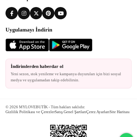
Uygulamayı İndirin
İndirimlerden haberdar ol
Yeni sezon, stok yenileme ve kampanya duyuruları için bizi sosyal
medya ve uygulamadan takip edebilirsin.
© 2026 MYLOVEBUTİK - Tüm hakları saklıdır.
Gizlilik Politikası ve Çerezler
Satış Genel Şartları
Çerez Ayarları
Site Haritası