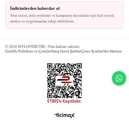
İndirimlerden haberdar ol
Yeni sezon, stok yenileme ve kampanya duyuruları için bizi sosyal
medya ve uygulamadan takip edebilirsin.
© 2026 MYLOVEBUTİK - Tüm hakları saklıdır.
Gizlilik Politikası ve Çerezler
Satış Genel Şartları
Çerez Ayarları
Site Haritası