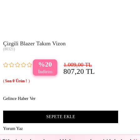
Çizgili Blazer Takım Vizon
(80321)
20
1.009,00 TL
807,20 TL
0
Gelince Haber Ver
Yorum Yaz